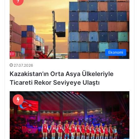
Ekonomi
27.07.2026
Kazakistan’ın Orta Asya Ülkeleriyle
Ticareti Rekor Seviyeye Ulaştı