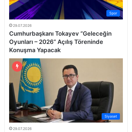
Spor
29.07.2026
Cumhurbaşkanı Tokayev “Geleceğin
Oyunları – 2026” Açılış Töreninde
Konuşma Yapacak
Siyaset
29.07.2026