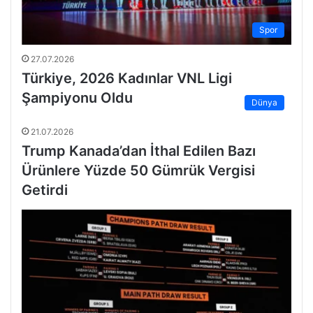
Spor
27.07.2026
Türkiye, 2026 Kadınlar VNL Ligi
Şampiyonu Oldu
Dünya
21.07.2026
Trump Kanada’dan İthal Edilen Bazı
Ürünlere Yüzde 50 Gümrük Vergisi
Getirdi