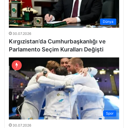
Dünya
30.07.2026
Kırgızistan’da Cumhurbaşkanlığı ve
Parlamento Seçim Kuralları Değişti
Spor
30.07.2026