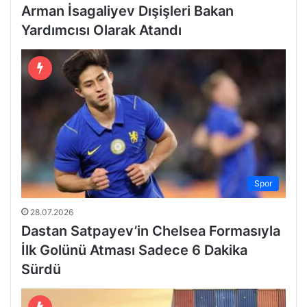
Arman İsagaliyev Dışişleri Bakan
Yardımcısı Olarak Atandı
Spor
28.07.2026
Dastan Satpayev’in Chelsea Formasıyla
İlk Golünü Atması Sadece 6 Dakika
Sürdü