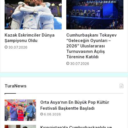
Kazak Eskrimciler Dünya
Cumhurbaşkanı Tokayev
Şampiyonu Oldu
“Geleceğin Oyunları –
2026” Uluslararası
30.07.2026
Turnuvasının Açılış
Törenine Katıldı
30.07.2026
TuraNews
Orta Asya’nın En Büyük Pop Kültür
Festivali Başkentte Başladı
6.08.2026
Kırgızistan’da Cumhurbaşkanlığı ve