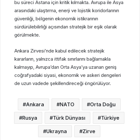
bu süreci Astana için kritik kılmakta. Avrupa ile Asya
arasındaki ulaştırma, enerji ve lojistik koridorlarının
güvenliği, bölgenin ekonomik istikrarının
sürdürülebilirliği açısından stratejik bir eşik olarak
görülmekte.
Ankara Zirvesi’nde kabul edilecek stratejik
kararların, yalnızca ittifak sınırlarını bağlamakla
kalmayıp, Avrupa’dan Orta Asya’ya uzanan geniş
coğrafyadaki siyasi, ekonomik ve askeri dengeleri
de uzun vadede şekillendireceği öngörülüyor.
Ankara
NATO
Orta Doğu
Rusya
Türk Dünyası
Türkiye
Ukrayna
Zirve