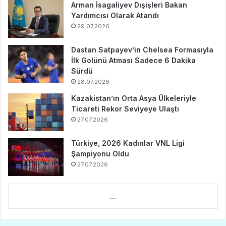
Arman İsagaliyev Dışişleri Bakan
Yardımcısı Olarak Atandı
29.07.2026
Dastan Satpayev’in Chelsea Formasıyla
İlk Golünü Atması Sadece 6 Dakika
Sürdü
28.07.2026
Kazakistan’ın Orta Asya Ülkeleriyle
Ticareti Rekor Seviyeye Ulaştı
27.07.2026
Türkiye, 2026 Kadınlar VNL Ligi
Şampiyonu Oldu
27.07.2026
...