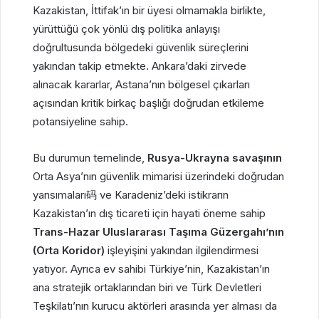
Kazakistan, İttifak’ın bir üyesi olmamakla birlikte,
yürüttüğü çok yönlü dış politika anlayışı
doğrultusunda bölgedeki güvenlik süreçlerini
yakından takip etmekte. Ankara’daki zirvede
alınacak kararlar, Astana’nın bölgesel çıkarları
açısından kritik birkaç başlığı doğrudan etkileme
potansiyeline sahip.
Bu durumun temelinde,
Rusya-Ukrayna savaşının
Orta Asya’nın güvenlik mimarisi üzerindeki doğrudan
yansımaları码 ve Karadeniz’deki istikrarın
Kazakistan’ın dış ticareti için hayati öneme sahip
Trans-Hazar Uluslararası Taşıma Güzergahı’nın
(Orta Koridor)
işleyişini yakından ilgilendirmesi
yatıyor. Ayrıca ev sahibi Türkiye’nin, Kazakistan’ın
ana stratejik ortaklarından biri ve Türk Devletleri
Teşkilatı’nın kurucu aktörleri arasında yer alması da