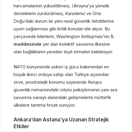
harcamalarının yükseltilmesi, Ukrayna’ya yönelik
desteklerin sürdürülmesi, Karadeniz ve Orta
Doğu’daki durum ile yeni nesil güvenlik tehditlerine
uyum sağlanması gibi kritik konuları ele alıyor. Bu
çerçevede liderlerin, Washington Antlaşması’nın
5.
maddesinde
yer alan kolektif savunma ilkesine
olan bağlılıklarını yeniden teyit etmeleri bekleniyor.
NATO bünyesinde askeri iş gücü bakımından en
büyük ikinci orduya sahip olan Türkiye açısından
zirve, jeostratejik konumu sayesinde Avrupa
güvenlik mimarisindeki rolünü pekiştirmenin yanı sıra
savunma sanayii alanındaki gelişmelerini müttefik
ülkelere tanıtma fırsatı sunuyor.
Ankara’dan Astana’ya Uzanan Stratejik
Etkiler