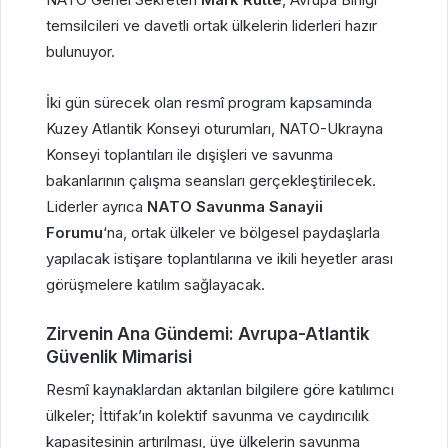
temsilcileri ve davetli ortak ülkelerin liderleri hazır
bulunuyor.
İki gün sürecek olan resmî program kapsamında
Kuzey Atlantik Konseyi oturumları, NATO-Ukrayna
Konseyi toplantıları ile dışişleri ve savunma
bakanlarının çalışma seansları gerçekleştirilecek.
Liderler ayrıca
NATO Savunma Sanayii
Forumu
‘na, ortak ülkeler ve bölgesel paydaşlarla
yapılacak istişare toplantılarına ve ikili heyetler arası
görüşmelere katılım sağlayacak.
Zirvenin Ana Gündemi: Avrupa-Atlantik
Güvenlik Mimarisi
Resmî kaynaklardan aktarılan bilgilere göre katılımcı
ülkeler; İttifak’ın kolektif savunma ve caydırıcılık
kapasitesinin artırılması, üye ülkelerin savunma