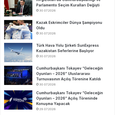
Parlamento Seçim Kuralları Değişti
30.07.2026
Kazak Eskrimciler Dünya Şampiyonu
Oldu
30.07.2026
Türk Hava Yolu Şirketi SunExpress
Kazakistan Seferlerine Başlıyor
30.07.2026
Cumhurbaşkanı Tokayev “Geleceğin
Oyunları – 2026” Uluslararası
Turnuvasının Açılış Törenine Katıldı
30.07.2026
Cumhurbaşkanı Tokayev “Geleceğin
Oyunları – 2026” Açılış Töreninde
Konuşma Yapacak
29.07.2026