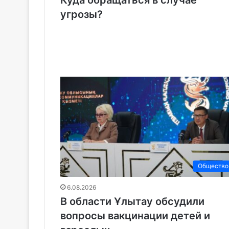
угрозы?
Общество
6.08.2026
В области Ұлытау обсудили
вопросы вакцинации детей и