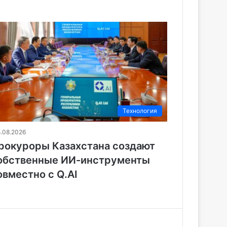
Технология
5.08.2026
рокуроры Казахстана создают
обственные ИИ-инструменты
овместно с Q.AI