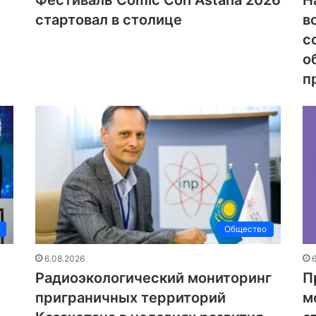
стартовал в столице
в
с
о
п
Общество
6.08.2026
Радиоэкологический мониторинг
П
приграничных территорий
м