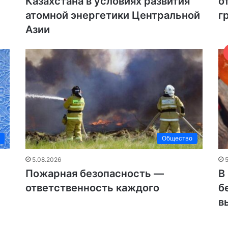
Казахстана в условиях развития
о
атомной энергетики Центральной
г
Азии
Общество
5.08.2026
Пожарная безопасность —
В
ответственность каждого
б
в