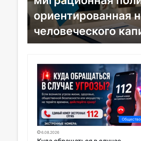
6.08.2026
Фестиваль Comic C
:
ков в
стартовал в столи
Общество
6.08.2026
Куда обращаться в случае