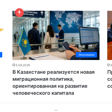
Экономика
5.08.2026
В Казахстане реализуется новая
П
миграционная политика,
с
ориентированная на развитие
с
человеческого капитала
...