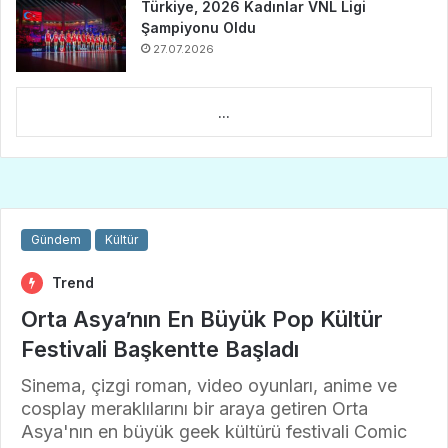
Türkiye, 2026 Kadınlar VNL Ligi
Şampiyonu Oldu
27.07.2026
...