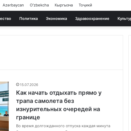
Azərbaycan
Oʻzbekcha
Кыргызча
Тоҷикӣ
ество
Политика
Экономика
Здравоохранение
Культу
15.07.2026
Как начать отдыхать прямо у
трапа самолета без
изнурительных очередей на
границе
Во время долгожданного отпуска каждая минута