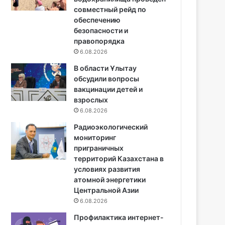
совместный рейд по
обеспечению
безопасности и
правопорядка
6.08.2026
В области Ұлытау
обсудили вопросы
вакцинации детей и
взрослых
6.08.2026
Радиоэкологический
мониторинг
приграничных
территорий Казахстана в
условиях развития
атомной энергетики
Центральной Азии
6.08.2026
Профилактика интернет-