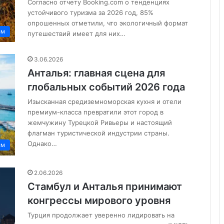
Согласно отчету Booking.com о тенденциях
устойчивого туризма за 2026 год, 85%
опрошенных отметили, что экологичный формат
зм
путешествий имеет для них…
3.06.2026
Анталья: главная сцена для
глобальных событий 2026 года
Изысканная средиземноморская кухня и отели
премиум-класса превратили этот город в
жемчужину Турецкой Ривьеры и настоящий
флагман туристической индустрии страны.
Однако…
зм
2.06.2026
Стамбул и Анталья принимают
конгрессы мирового уровня
Турция продолжает уверенно лидировать на