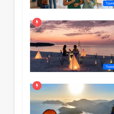
Тури
Тури