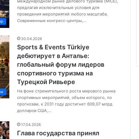
международном рынке делового туризма (MICE),
предлагая исключительные условия для
проведения мероприятий любого масштаба.
Современные конгресс-центры,…
ир
30.04.2026
Sports & Events Türkiye
дебютирует в Анталье:
глобальный форум лидеров
спортивного туризма на
Турецкой Ривьере
На фоне стремительного роста мирового рынка
зм
спортивных мероприятий, объем которого, по
прогнозам, к 2031 году достигнет 609,07 млрд
долларов США,…
17.04.2026
Глава государства принял