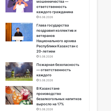
мошенничества —
ответственность
каждого гражданина
6.08.2026
Глава государства
поздравил коллектив и
ветеранов
Национального архива
Республики Казахстан с
20-летием
5.08.2026
Пожарная безопасность
— ответственность
каждого
5.08.2026
В Казахстане
производство
безалкогольных напитков
выросло на 17%
5.08.2026