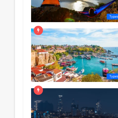
Тури
Тури