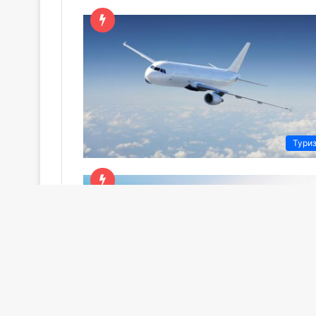
Тури
Тури