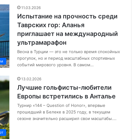
11.03.2026
Испытание на прочность среди
Таврских гор: Аланья
приглашает на международный
ультрамарафон
Весна в Турции — это не только время спокойных
прогулок, но и период масштабных спортивных
зм
событий мирового уровня. В самом…
13.02.2026
Лучшие гольфисты-любители
Европы встретились в Анталье
Турнир «144 – Question of Honor», впервые
прошедший в Белеке в 2025 году, в текущем
сезоне значительно расширил свои масштабы.…
рт