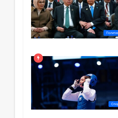
Полити
Спо