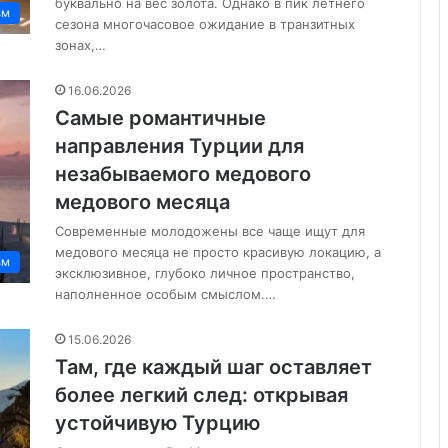
буквально на вес золота. Однако в пик летнего
зм
сезона многочасовое ожидание в транзитных
зонах,…
16.06.2026
Самые романтичные
направления Турции для
незабываемого медового
медового месяца
Современные молодожены все чаще ищут для
медового месяца не просто красивую локацию, а
зм
эксклюзивное, глубоко личное пространство,
наполненное особым смыслом.…
15.06.2026
Там, где каждый шаг оставляет
более легкий след: открывая
устойчивую Турцию