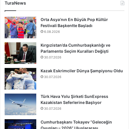
TuraNews
Orta Asya’nın En Büyük Pop Kültür
Festivali Başkentte Başladı
6.08.2026
Kırgızistan’da Cumhurbaşkanlığı ve
Parlamento Seçim Kuralları Değişti
30.07.2026
Kazak Eskrimciler Dünya Şampiyonu Oldu
30.07.2026
Türk Hava Yolu Şirketi SunExpress
Kazakistan Seferlerine Başlıyor
30.07.2026
Cumhurbaşkanı Tokayev “Geleceğin
Oyunları – 2026” Uluslararası