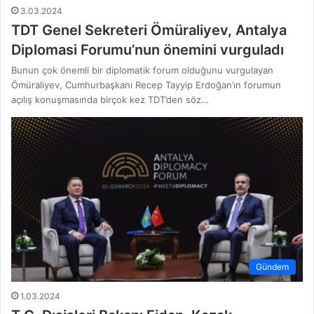
3.03.2024
TDT Genel Sekreteri Ömüraliyev, Antalya
Diplomasi Forumu’nun önemini vurguladı
Bunun çok önemli bir diplomatik forum olduğunu vurgulayan
Ömüraliyev, Cumhurbaşkanı Recep Tayyip Erdoğan’ın forumun
açılış konuşmasında birçok kez TDT’den söz…
Gündem
1.03.2024