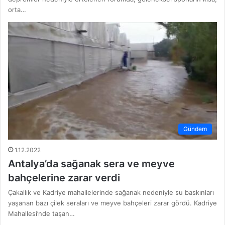
orta…
Gündem
1.12.2022
Antalya’da sağanak sera ve meyve
bahçelerine zarar verdi
Çakallık ve Kadriye mahallelerinde sağanak nedeniyle su baskınları
yaşanan bazı çilek seraları ve meyve bahçeleri zarar gördü. Kadriye
Mahallesi’nde taşan…