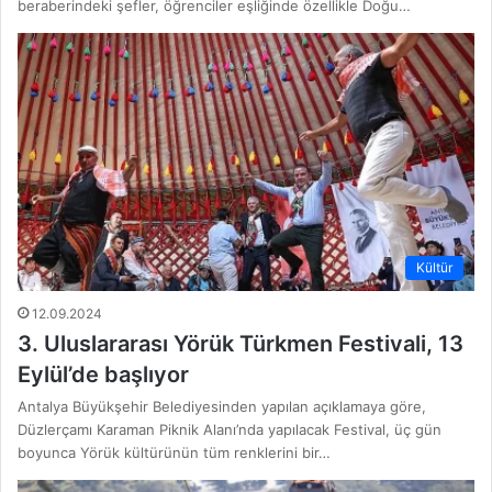
beraberindeki şefler, öğrenciler eşliğinde özellikle Doğu…
Kültür
12.09.2024
3. Uluslararası Yörük Türkmen Festivali, 13
Eylül’de başlıyor
Antalya Büyükşehir Belediyesinden yapılan açıklamaya göre,
Düzlerçamı Karaman Piknik Alanı’nda yapılacak Festival, üç gün
boyunca Yörük kültürünün tüm renklerini bir…