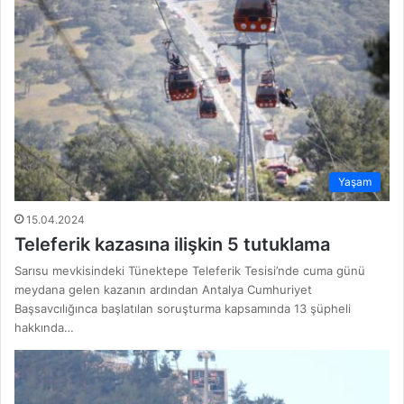
Yaşam
15.04.2024
Teleferik kazasına ilişkin 5 tutuklama
Sarısu mevkisindeki Tünektepe Teleferik Tesisi’nde cuma günü
meydana gelen kazanın ardından Antalya Cumhuriyet
Başsavcılığınca başlatılan soruşturma kapsamında 13 şüpheli
hakkında…