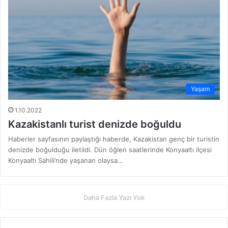
Yaşam
1.10.2022
Kazakistanlı turist denizde boğuldu
Haberler sayfasının paylaştığı haberde, Kazakistan genç bir turistin
denizde boğulduğu iletildi. Dün öğlen saatlerinde Konyaaltı ilçesi
Konyaaltı Sahili’nde yaşanan olaysa…
Daha Fazla Yazı Yok