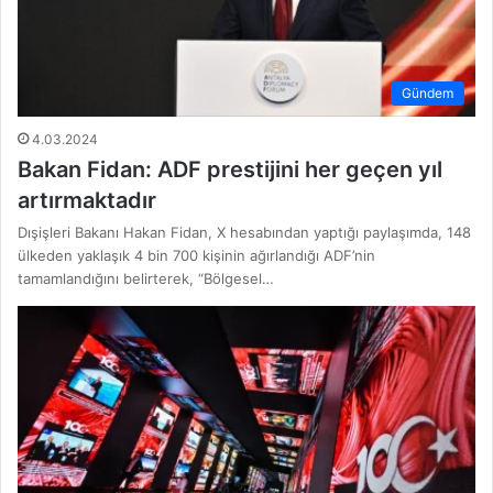
Gündem
4.03.2024
Bakan Fidan: ADF prestijini her geçen yıl
artırmaktadır
Dışişleri Bakanı Hakan Fidan, X hesabından yaptığı paylaşımda, 148
ülkeden yaklaşık 4 bin 700 kişinin ağırlandığı ADF’nin
tamamlandığını belirterek, “Bölgesel…