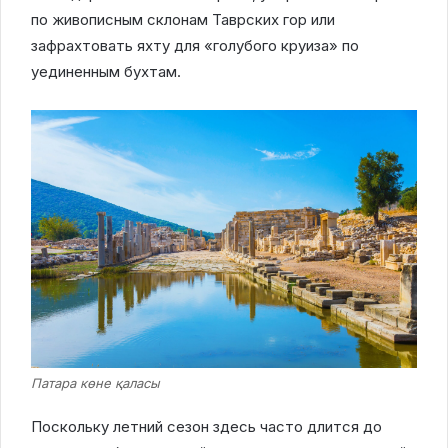
по живописным склонам Таврских гор или
зафрахтовать яхту для «голубого круиза» по
уединенным бухтам.
Патара көне қаласы
Поскольку летний сезон здесь часто длится до