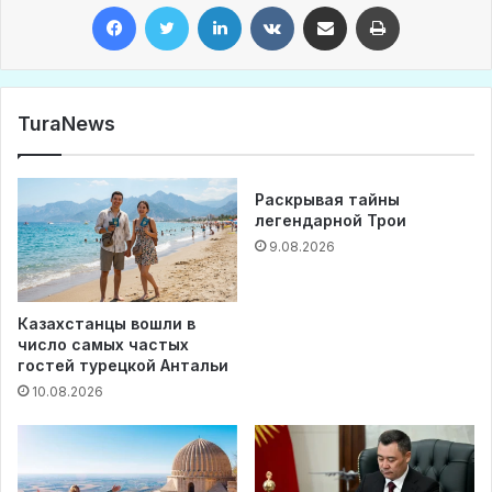
Facebook
Twitter
LinkedIn
VKontakte
Share via Email
Print
TuraNews
Раскрывая тайны
легендарной Трои
9.08.2026
Казахстанцы вошли в
число самых частых
гостей турецкой Антальи
10.08.2026