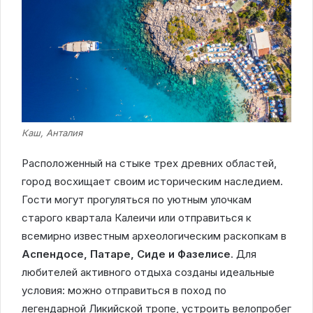
Каш, Анталия
Расположенный на стыке трех древних областей,
город восхищает своим историческим наследием.
Гости могут прогуляться по уютным улочкам
старого квартала Калеичи или отправиться к
всемирно известным археологическим раскопкам в
Аспендосе, Патаре, Сиде и Фазелисе
. Для
любителей активного отдыха созданы идеальные
условия: можно отправиться в поход по
легендарной Ликийской тропе, устроить велопробег