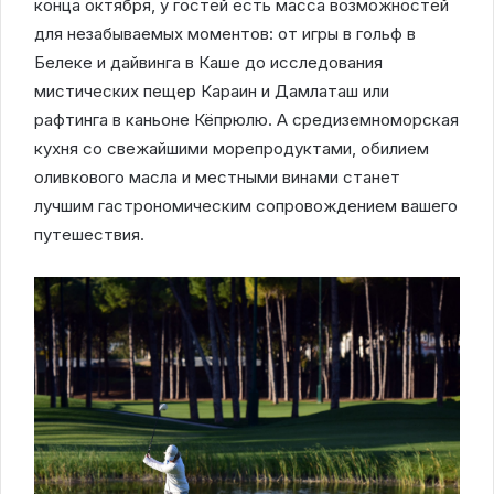
конца октября, у гостей есть масса возможностей
для незабываемых моментов: от игры в гольф в
Белеке и дайвинга в Каше до исследования
мистических пещер Караин и Дамлаташ или
рафтинга в каньоне Кёпрюлю. А средиземноморская
кухня со свежайшими морепродуктами, обилием
оливкового масла и местными винами станет
лучшим гастрономическим сопровождением вашего
путешествия.