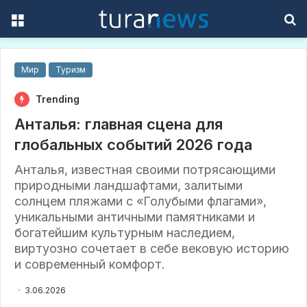
Menu
S
f
Мир
Туризм
Trending
Анталья: главная сцена для
глобальных событий 2026 года
Анталья, известная своими потрясающими
природными ландшафтами, залитыми
солнцем пляжами с «Голубыми флагами»,
уникальными античными памятниками и
богатейшим культурным наследием,
виртуозно сочетает в себе вековую историю
и современный комфорт.
3.06.2026