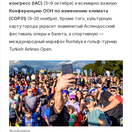
конгресс (IAC)
(5–9 октября) и всемирно важную
Конференцию ООН по изменению климата
(COP31)
(9–20 ноября). Кроме того, культурную
карту города украсит знаменитый Аспендосский
фестиваль оперы и балета, а спортивную —
международный марафон Runtalya и гольф-турнир
Turkish Airlines Open.
RunAntalya