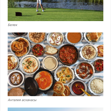
Белек
Анталия асханасы