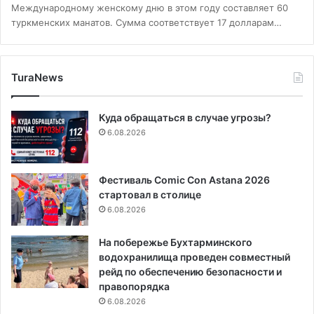
Международному женскому дню в этом году составляет 60
туркменских манатов. Сумма соответствует 17 долларам…
TuraNews
Куда обращаться в случае угрозы?
6.08.2026
Фестиваль Comic Con Astana 2026
стартовал в столице
6.08.2026
На побережье Бухтарминского
водохранилища проведен совместный
рейд по обеспечению безопасности и
правопорядка
6.08.2026