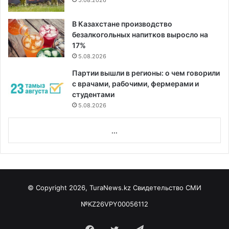
В Казахстане производство
безалкогольных напитков выросло на
17%
5.08.2026
Партии вышли в регионы: о чем говорили
с врачами, рабочими, фермерами и
студентами
5.08.2026
...
© Copyright 2026, TuraNews.kz Свидетельство СМИ
№KZ26VPY00056112