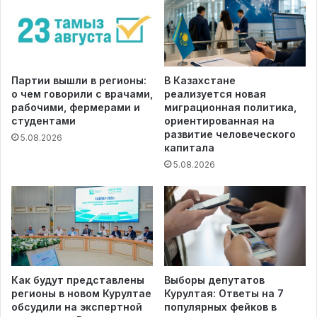
Партии вышли в регионы:
В Казахстане
о чем говорили с врачами,
реализуется новая
рабочими, фермерами и
миграционная политика,
студентами
ориентированная на
развитие человеческого
5.08.2026
капитала
5.08.2026
Как будут представлены
Выборы депутатов
регионы в новом Курултае
Курултая: Ответы на 7
обсудили на экспертной
популярных фейков в