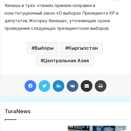
Кенеша в трёх чтениях приняли поправки в
конституционный закон «О выборах Президента КР и
депутатов Жогорку Кенеша», уточняющие сроки
проведения следующих президентских выборов.
Выборы
Кыргызстан
Центральная Азия
Facebook
Twitter
LinkedIn
VKontakte
Share via Email
Print
TuraNews