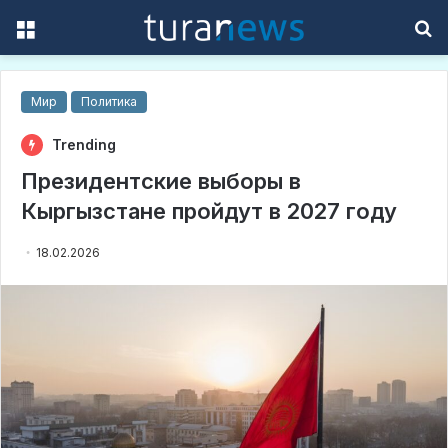
Menu
S
f
Мир
Политика
Trending
Президентские выборы в
Кыргызстане пройдут в 2027 году
18.02.2026