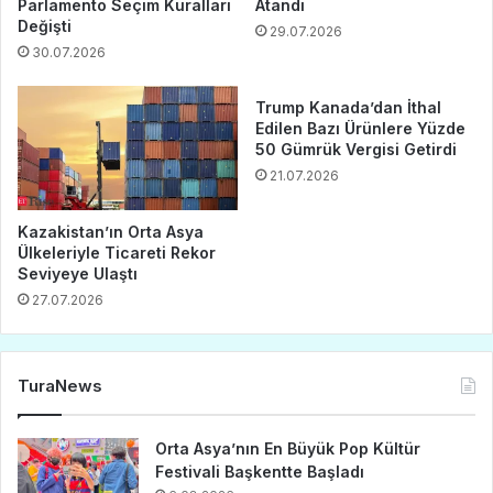
Parlamento Seçim Kuralları
Atandı
Değişti
29.07.2026
30.07.2026
Trump Kanada’dan İthal
Edilen Bazı Ürünlere Yüzde
50 Gümrük Vergisi Getirdi
21.07.2026
Kazakistan’ın Orta Asya
Ülkeleriyle Ticareti Rekor
Seviyeye Ulaştı
27.07.2026
TuraNews
Orta Asya’nın En Büyük Pop Kültür
Festivali Başkentte Başladı