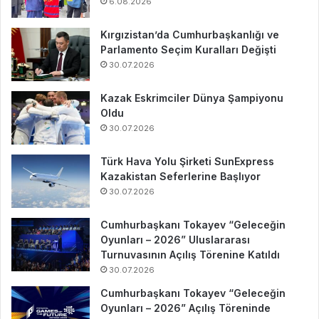
6.08.2026
Kırgızistan’da Cumhurbaşkanlığı ve
Parlamento Seçim Kuralları Değişti
30.07.2026
Kazak Eskrimciler Dünya Şampiyonu
Oldu
30.07.2026
Türk Hava Yolu Şirketi SunExpress
Kazakistan Seferlerine Başlıyor
30.07.2026
Cumhurbaşkanı Tokayev “Geleceğin
Oyunları – 2026” Uluslararası
Turnuvasının Açılış Törenine Katıldı
30.07.2026
Cumhurbaşkanı Tokayev “Geleceğin
Oyunları – 2026” Açılış Töreninde