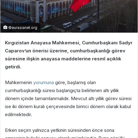
©eurasianet.org
Kırgızistan Anayasa Mahkemesi, Cumhurbaşkanı Sadyr
Caparov’un önerisi üzerine, cumhurbaşkanlığı görev
süresine ilişkin anayasa maddelerine resmî açıklık
getirdi.
Mahkemenin
yorumuna
göre, başlamış olan
cumhurbaşkanlığı süresi başlangıçta belirlenen altı yıllık
dönem içinde tamamlanmalıdır. Mevcut altı yıllık görev süresi
ise iki dönem kuralı çerçevesinde birinci dönem olarak kabul
edilmektedir.
Erken seçim yalnızca yetkinin süresinden önce sona