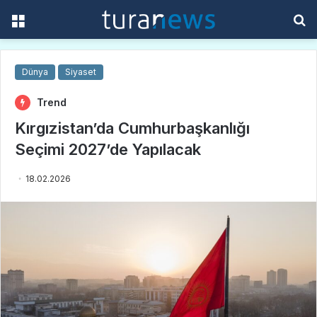
Menü
A
y
...
Dünya
Siyaset
Trend
Kırgızistan’da Cumhurbaşkanlığı
Seçimi 2027’de Yapılacak
18.02.2026