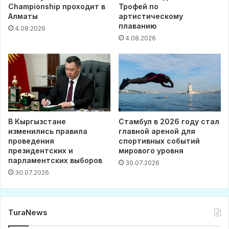
Championship проходит в
Трофей по
Алматы
артистическому
плаванию
4.08.2026
4.08.2026
В Кыргызстане
Стамбул в 2026 году стал
изменились правила
главной ареной для
проведения
спортивных событий
президентских и
мирового уровня
парламентских выборов
30.07.2026
30.07.2026
TuraNews