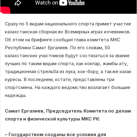
Сразу по 5 видам национального спорта примет участие
казахстанская сборная во Всемирных играх кочевников.
Об этом на брифинге сообщил глава комитета МКС
Республики Самат Ергалиев. По его словам, 50
казахстанских участников будут состязаться за звание
лучших по таким видам спорта, как кокпар, жамбы ату,
традиционная стрельба из лука, кок-бору, а также казак
куресы. В последнем, кстати, представлены три
спортсмена. На каждого ведомство возлагает большие
надежды.
Самат Ергалиев, Председатель Комитета по делам
спорта и физической культуры МКС РК:
– Государством созданы все условия для