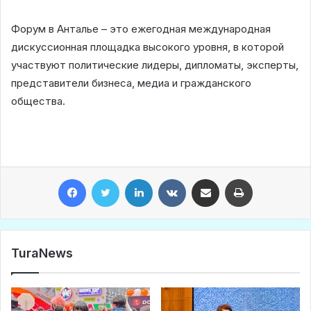
Форум в Анталье – это ежегодная международная
дискуссионная площадка высокого уровня, в которой
участвуют политические лидеры, дипломаты, эксперты,
представители бизнеса, медиа и гражданского
общества.
Facebook
Twitter
LinkedIn
VKontakte
Share via Email
Print
TuraNews