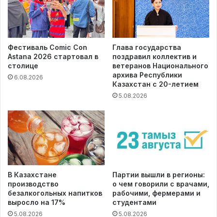
Фестиваль Comic Con
Глава государства
Astana 2026 стартовал в
поздравил коллектив и
столице
ветеранов Национального
архива Республики
6.08.2026
Казахстан с 20-летием
5.08.2026
В Казахстане
Партии вышли в регионы:
производство
о чем говорили с врачами,
безалкогольных напитков
рабочими, фермерами и
выросло на 17%
студентами
5.08.2026
5.08.2026