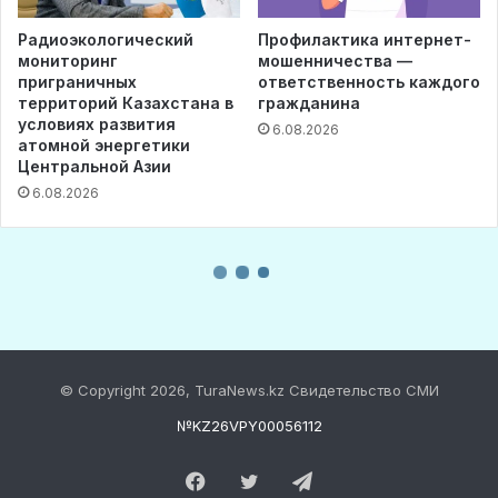
© Copyright 2026, TuraNews.kz Свидетельство СМИ
№KZ26VPY00056112
Facebook
Twitter
Telegram