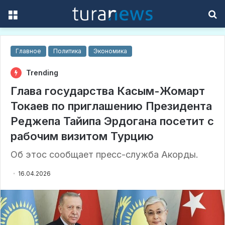
Menu
S
f
Главное
Политика
Экономика
Trending
Глава государства Касым-Жомарт
Токаев по приглашению Президента
Реджепа Тайипа Эрдогана посетит с
рабочим визитом Турцию
Об этос сообщает пресс-служба Акорды.
16.04.2026