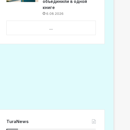
объединили в одной
книге
6.08.2026
...