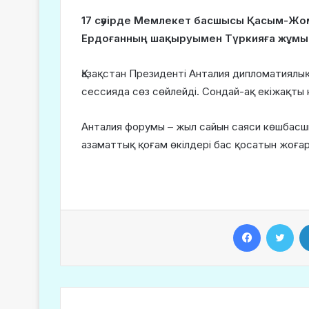
17 сәуірде Мемлекет басшысы Қасым-Жо
Ердоғанның шақыруымен Түркияға жұмы
Қазақстан Президенті Анталия дипломатиялы
сессияда сөз сөйлейді. Сондай-ақ екіжақты 
Анталия форумы – жыл сайын саяси көшбасш
азаматтық қоғам өкілдері бас қосатын жоғар
Facebook
Twitter