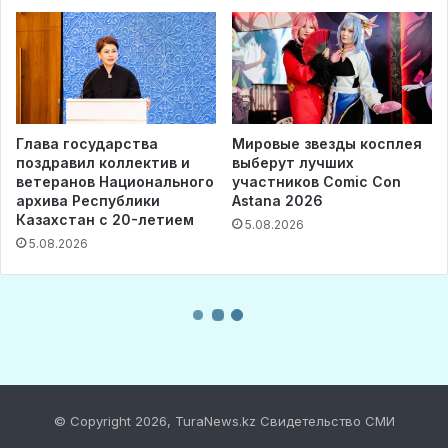
© Copyright 2026, TuraNews.kz Свидетельство СМИ