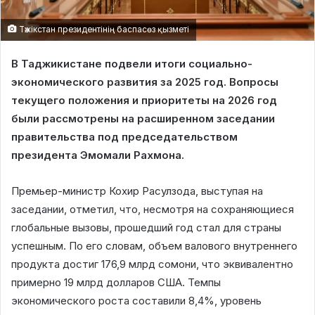
Тәжікстан президентінің баспасөз қызметі
В Таджикистане подвели итоги социально-
экономического развития за 2025 год. Вопросы
текущего положения и приоритеты на 2026 год
были рассмотрены на расширенном заседании
правительства под председательством
президента Эмомали Рахмона.
Премьер-министр Кохир Расулзода, выступая на
заседании, отметил, что, несмотря на сохраняющиеся
глобальные вызовы, прошедший год стал для страны
успешным. По его словам, объем валового внутреннего
продукта достиг 176,9 млрд сомони, что эквивалентно
примерно 19 млрд долларов США. Темпы
экономического роста составили 8,4%, уровень