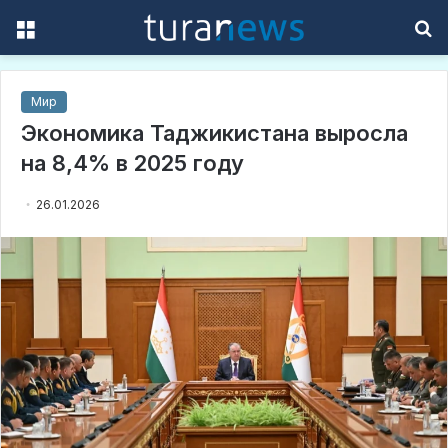
Menu
S
f
Мир
Экономика Таджикистана выросла
на 8,4% в 2025 году
26.01.2026