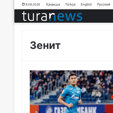
Қазақша
Türkçe
English
Русский
8.08.2026
Зенит