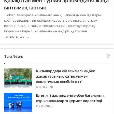
Қазақстан мен Түркия арасындағы жаңа
ынтымақтастық
Turkish Aerospace компаниясының шақыртуымен Қазғарыш
кәсіпорындарының өкілдері құрастыру-сынақтан өткізу
кешеніне және ғарыш техникасының конструкторлық
бюросына барып, компанияның өндіріс қуатымен
танысты, деп…
TuraNews
Қызылордада «Жасыл ел» еңбек
жасақтарының қатысуымен
экологиялық сенбілік өтті
8.08.2026
Ел игілігі жолындағы еңбек бағаланып,
құрылысшыларға құрмет көрсетілді
7.08.2026