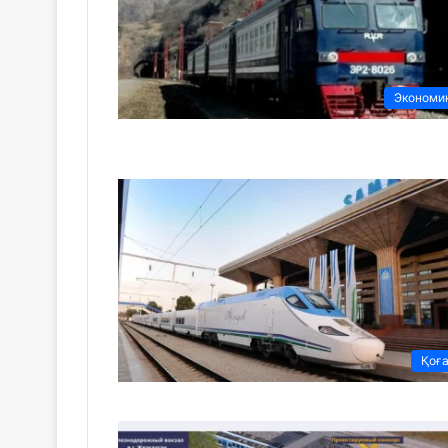
Экономи
Қоғ