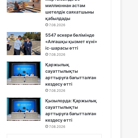
миллионнан астам
шетелдік саяхатшыны
қабылдады
7.08.2026
5547 әскери бөлімінде
«Алғашқы қызмет күні»
іс-шарасы өтті
7.08.2026
Қаржылық
сауаттылықты
арттыруға бағытталған
кездесу өтті
7.08.2026
Қызылорда: Қаржылық
сауаттылықты
арттыруға бағытталған
кездесу өтті
7.08.2026