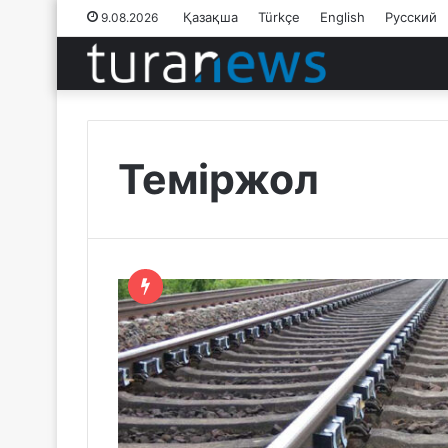
Қазақша
Türkçe
English
Русский
9.08.2026
Теміржол