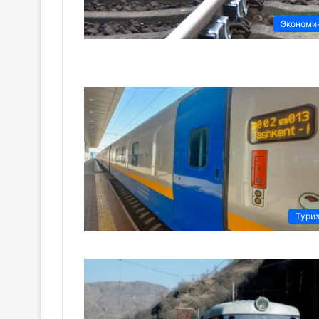
Экономи
Тури