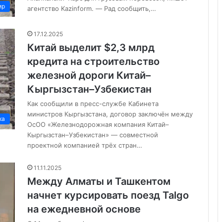
ир
агентство Kazinform. — Рад сообщить,…
17.12.2025
Китай выделит $2,3 млрд
кредита на строительство
железной дороги Китай–
Кыргызстан–Узбекистан
Как сообщили в пресс-службе Кабинета
министров Кыргызстана, договор заключён между
ка
ОсОО «Железнодорожная компания Китай–
Кыргызстан–Узбекистан» — совместной
проектной компанией трёх стран…
11.11.2025
Между Алматы и Ташкентом
начнет курсировать поезд Talgo
на ежедневной основе