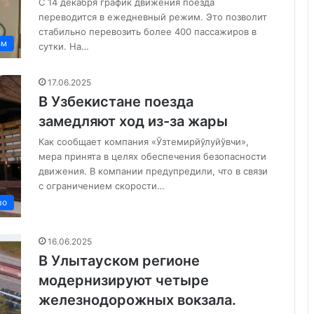
С 14 декабря график движения поезда
переводится в ежедневный режим. Это позволит
стабильно перевозить более 400 пассажиров в
зм
сутки. На…
17.06.2025
В Узбекистане поезда
замедляют ход из-за жары
Как сообщает компания «Ўзтемирйўлуйўвчи»,
мера принята в целях обеспечения безопасности
движения. В компании предупредили, что в связи
с ограничением скорости…
во
16.06.2025
В Улытауском регионе
модернизируют четыре
железнодорожных вокзала.