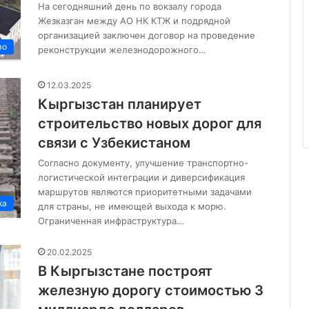
На сегодняшний день по вокзалу города
Жезказган между АО НК КТЖ и подрядной
организацией заключен договор на проведение
во
реконструкции железнодорожного…
12.03.2025
Кыргызстан планирует
строительство новых дорог для
связи с Узбекистаном
Согласно документу, улучшение транспортно-
логистической интеграции и диверсификация
маршрутов являются приоритетными задачами
ка
для страны, не имеющей выхода к морю.
Ограниченная инфраструктура…
20.02.2025
В Кыргызстане построят
железную дорогу стоимостью 3