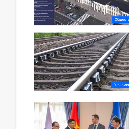
Общест
Экономи