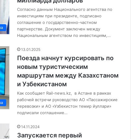
миллиарда долларов
Согласно данным Национального агентства по
инвестициям при президенте, подписано
соглашение о государственно-частном
ка
партнерстве. Документ заключен между
Национальным агентством по инвестициям,…
13.01.2025
Поезда начнут курсировать по
новым туристическим
маршрутам между Казахстаном
и Узбекистаном
Как сообщает Rail-news.kz, в Астане в рамках
рабочей встречи руководство АО «Пассажирские
ка
перевозки» и АО «Узбекистон темир йуллари»
подписали соглашение…
14.11.2024
Запускается первый