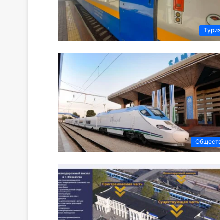
Тури
Общест