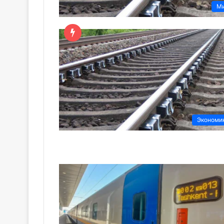
М
Экономи