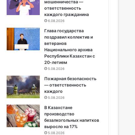
мошенничества —
ответственность
каждого гражданина
6.08.2026
Глава государства
поздравил коллектив и
ветеранов
Национального архива
Республики Казахстан с
20-летием
5.08.2026
Пожарная безопасность
— ответственность
каждого
5.08.2026
В Казахстане
производство
безалкогольных напитков
выросло на 17%
5.08.2026