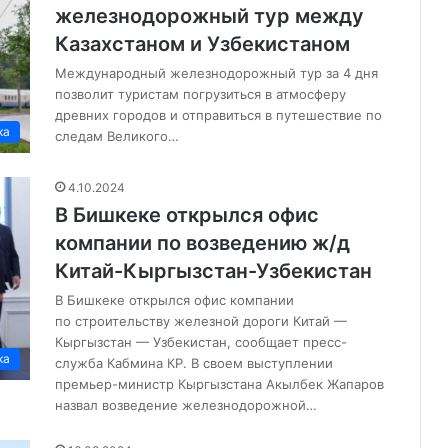
железнодорожный тур между
Казахстаном и Узбекистаном
Международный железнодорожный тур за 4 дня
позволит туристам погрузиться в атмосферу
древних городов и отправиться в путешествие по
ка
следам Великого…
4.10.2024
В Бишкеке открылся офис
компании по возведению ж/д
Китай-Кыргызстан-Узбекистан
В Бишкеке открылся офис компании
по строительству железной дороги Китай —
Кыргызстан — Узбекистан, сообщает пресс-
ка
служба Кабмина КР. В своем выступлении
премьер-министр Кыргызстана Акылбек Жапаров
назвал возведение железнодорожной…