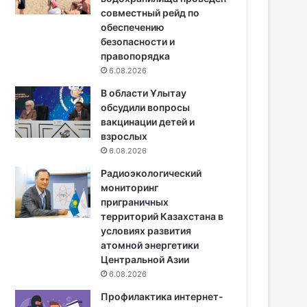
совместный рейд по
обеспечению
безопасности и
правопорядка
6.08.2026
В области Ұлытау
обсудили вопросы
вакцинации детей и
взрослых
6.08.2026
Радиоэкологический
мониторинг
приграничных
территорий Казахстана в
условиях развития
атомной энергетики
Центральной Азии
6.08.2026
Профилактика интернет-