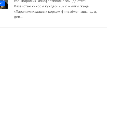
халықаралық кинофестивалі аясында өтетін
ет
Қазақстан киносы күндері 2022 жылғы жаңа
«Паралимпиадашы» көркем фильмімен ашылады,
деп…