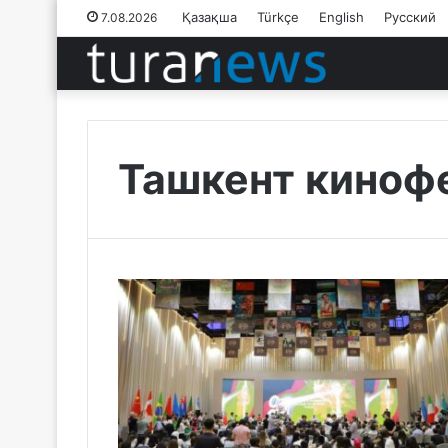
Қазақша
Türkçe
English
Русский
7.08.2026
Ташкент киноф