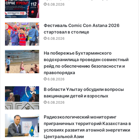
6.08.2026
Фестиваль Comic Con Astana 2026
стартовал в столице
6.08.2026
На побережье Бухтарминского
водохранилища проведен совместный
рейд по обеспечению безопасности и
правопорядка
6.08.2026
В области Ұлытау обсудили вопросы
вакцинации детей и взрослых
6.08.2026
Радиоэкологический мониторинг
приграничных территорий Казахстана в
условиях развития атомной энергетики
Центральной Азии