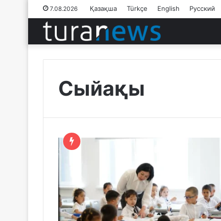
Қазақша
Türkçe
English
Русский
7.08.2026
Сыйақы