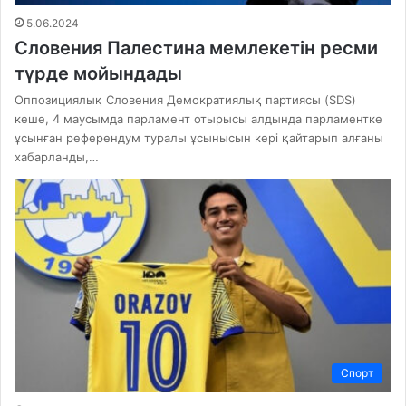
5.06.2024
Словения Палестина мемлекетін ресми
түрде мойындады
Оппозициялық Словения Демократиялық партиясы (SDS)
кеше, 4 маусымда парламент отырысы алдында парламентке
ұсынған референдум туралы ұсынысын кері қайтарып алғаны
хабарланды,…
Спорт