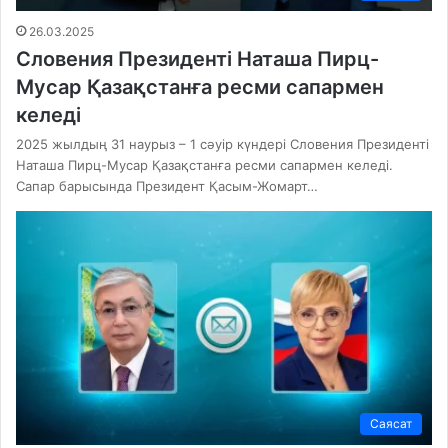
26.03.2025
Словения Президенті Наташа Пирц-
Мусар Қазақстанға ресми сапармен
келеді
2025 жылдың 31 наурыз – 1 сәуір күндері Словения Президенті
Наташа Пирц-Мусар Қазақстанға ресми сапармен келеді.
Сапар барысында Президент Қасым-Жомарт…
Саясат