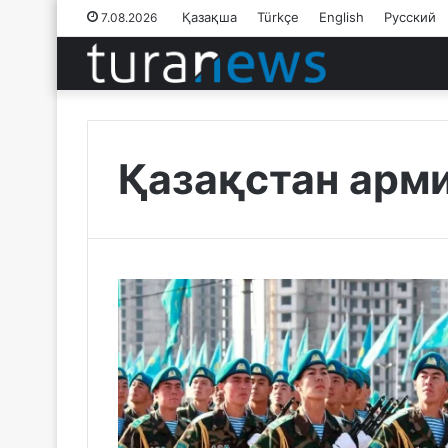
Қазақша
Türkçe
English
Русский
7.08.2026
Қазақстан арм