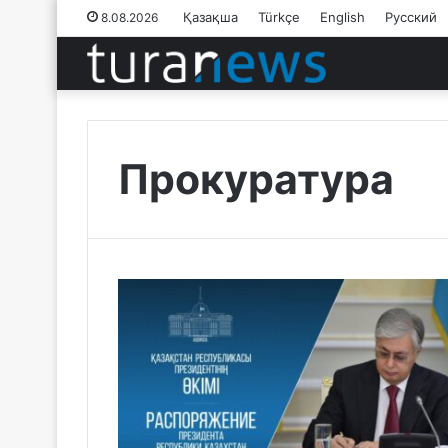
Қазақша
Türkçe
English
Русский
8.08.2026
Прокуратура