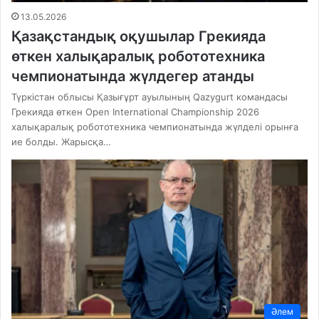
13.05.2026
Қазақстандық оқушылар Грекияда
өткен халықаралық робототехника
чемпионатында жүлдегер атанды
Түркістан облысы Қазығұрт ауылының Qazygurt командасы
Грекияда өткен Open International Championship 2026
халықаралық робототехника чемпионатында жүлделі орынға
ие болды. Жарысқа…
Әлем