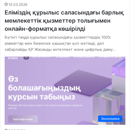
10.03.2026
Еліміздің құрылыс саласындағы барлық
мемлекеттік қызметтер толығымен
онлайн-форматқа көшірілді
Бүгінгі таңда құрылыс саласындағы қызметтердің 100%
азаматтар мен бизнеске қашықтан қол жетімді, деп
хабарлайды ҚР Жасанды интеллект және цифрлық даму…
Экономика