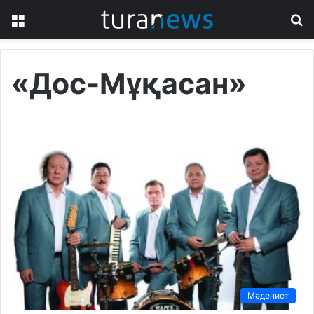
Menu
S
fo
«Дос-Мұқасан»
Мәдениет