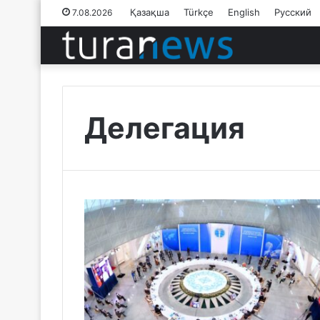
Қазақша
Türkçe
English
Русский
7.08.2026
Делегация