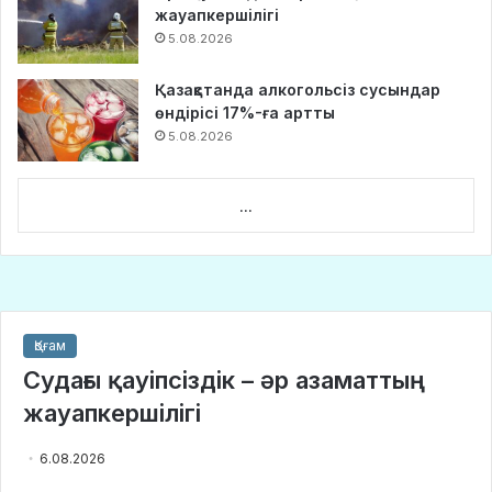
жауапкершілігі
5.08.2026
Қазақстанда алкогольсіз сусындар
өндірісі 17%-ға артты
5.08.2026
...