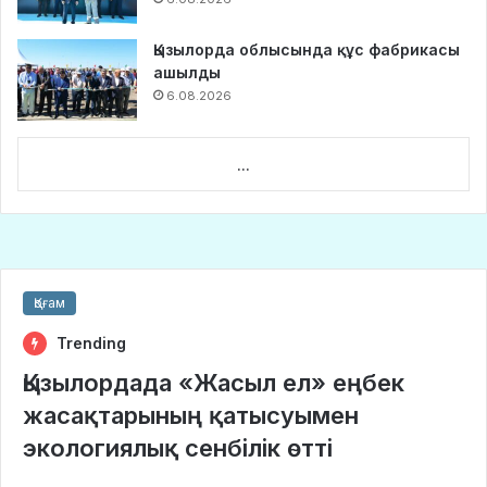
Қызылорда облысында құс фабрикасы
ашылды
6.08.2026
...