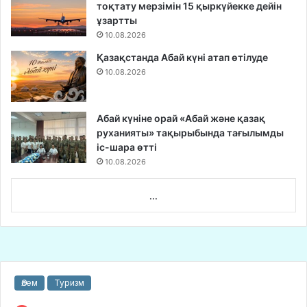
тоқтату мерзімін 15 қыркүйекке дейін
ұзартты
10.08.2026
Қазақстанда Абай күні атап өтілуде
10.08.2026
Абай күніне орай «Абай және қазақ
руханияты» тақырыбында тағылымды
іс-шара өтті
10.08.2026
...