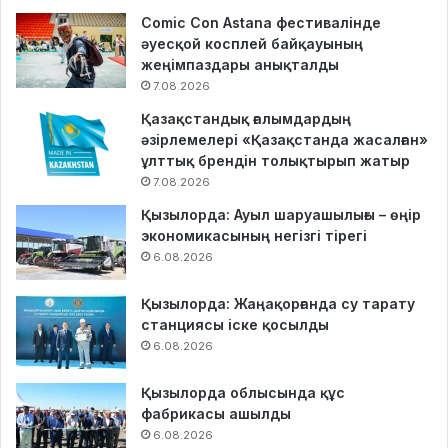
Comic Con Astana фестивалінде
әуесқой косплей байқауының
жеңімпаздары анықталды
7.08.2026
Қазақстандық ғалымдардың
әзірлемелері «Қазақстанда жасалған»
ұлттық брендін толықтырып жатыр
7.08.2026
Қызылорда: Ауыл шаруашылығы – өңір
экономикасының негізгі тірегі
6.08.2026
Қызылорда: Жаңақорғанда су тарату
станциясы іске қосылды
6.08.2026
Қызылорда облысында құс
фабрикасы ашылды
6.08.2026