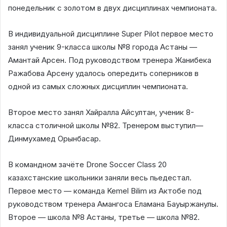
понедельник с золотом в двух дисциплинах чемпионата.
В индивидуальной дисциплине Super Pilot первое место
занял ученик 9-класса школы №8 города Астаны —
Амантай Арсен. Под руководством тренера Жанибека
Ражабова Арсену удалось опередить соперников в
одной из самых сложных дисциплин чемпионата.
Второе место занял Хайралла Айсултан, ученик 8-
класса столичной школы №82. Тренером выступил—
Динмухамед Орынбасар.
В командном зачёте Drone Soccer Class 20
казахстанские школьники заняли весь пьедестал.
Первое место — команда Kemel Bilim из Актобе под
руководством тренера Амангоса Еламана Бауыржанулы.
Второе — школа №8 Астаны, третье — школа №82.