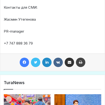
Контакты для СМИ:
Жасмин Утегенова
PR-manager
+7 747 888 36 79
Facebook
Twitter
LinkedIn
VKontakte
Share via Email
Print
TuraNews