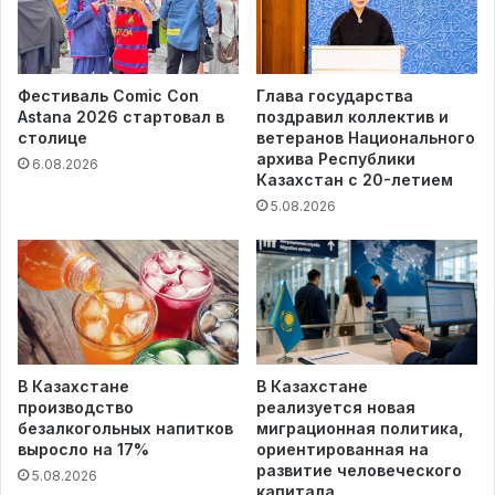
Фестиваль Comic Con
Глава государства
Astana 2026 стартовал в
поздравил коллектив и
столице
ветеранов Национального
архива Республики
6.08.2026
Казахстан с 20-летием
5.08.2026
В Казахстане
В Казахстане
производство
реализуется новая
безалкогольных напитков
миграционная политика,
выросло на 17%
ориентированная на
развитие человеческого
5.08.2026
капитала