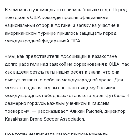
К чемпионату команды готовились больше года. Перед
поездкой в США команды прошли официальный
национальный отбор в Астане, а заявку на участие в
американском турнире пришлось защищать перед
международной федерацией FIDA.
«Мы, как представители Ассоциации в Казахстане
долго работали над заявкой на соревнования в США, так
как видели результаты наших ребят и знали, что они
смогут заявить о себе на международной арене. Для
меня это одна из первых по-настоящему больших
международных побед казахстанского дрон-футбола. Я
безмерно горжусь каждым учеником и каждым
тренером», — рассказывает Алихан Рыспай, директор
Kazakhstan Drone Soccer Association.
По итогам чемпионата казахстанские команды