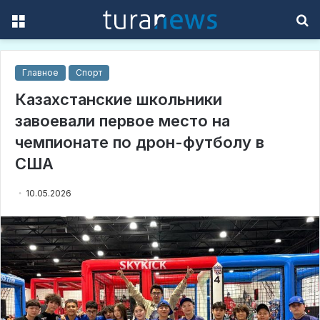
Menu
S
f
Главное
Спорт
Казахстанские школьники
завоевали первое место на
чемпионате по дрон-футболу в
США
10.05.2026