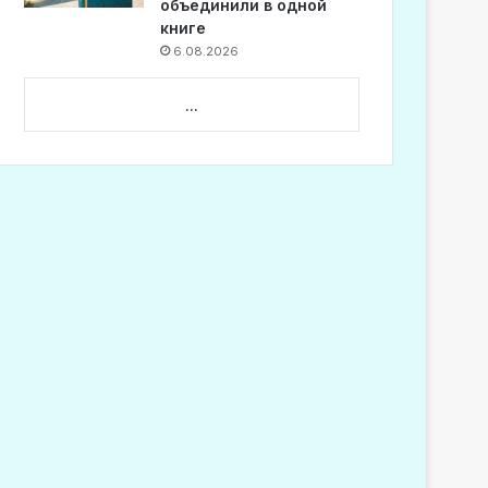
объединили в одной
книге
6.08.2026
...