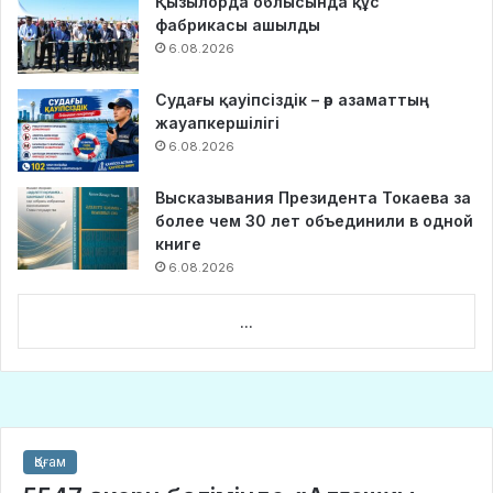
Қызылорда облысында құс
фабрикасы ашылды
6.08.2026
Судағы қауіпсіздік – әр азаматтың
жауапкершілігі
6.08.2026
Высказывания Президента Токаева за
более чем 30 лет объединили в одной
книге
6.08.2026
...