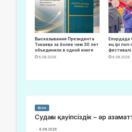
Высказывания Президента
Елордада 
Токаева за более чем 30 лет
ең ірі поп
объединили в одной книге
фестивалі
6.08.2026
6.08.2026