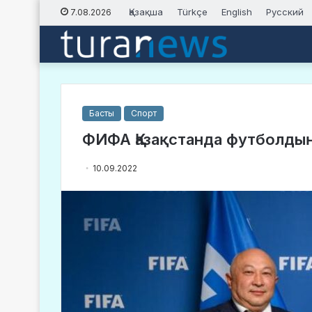
Қазақша
Türkçe
English
Русский
7.08.2026
Басты
Спорт
ФИФА Қазақстанда футболды
10.09.2022