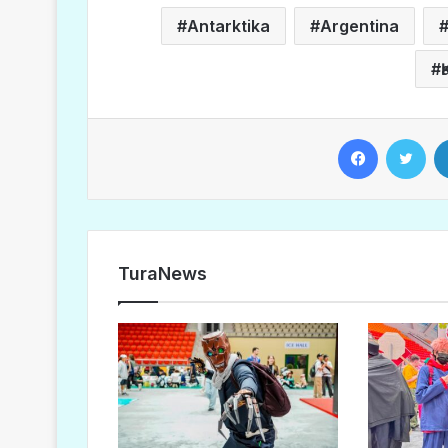
Antarktika
Argentina
Facebook
Twitter
TuraNews