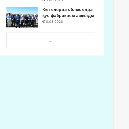
6.08.2026
Қызылорда облысында
құс фабрикасы ашылды
6.08.2026
...