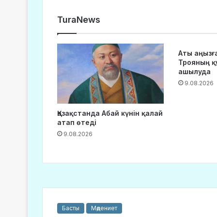
TuraNews
Аты аңызғ
Трояның қ
ашылуда
9.08.2026
Қазақстанда Абай күнін қалай
атап өтеді
9.08.2026