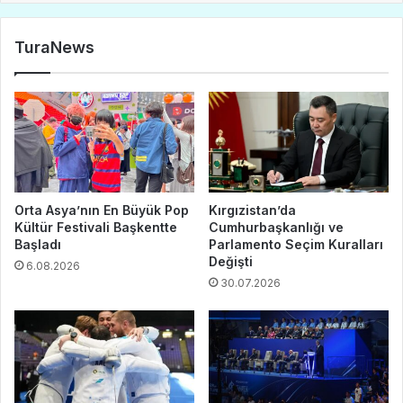
TuraNews
Orta Asya’nın En Büyük Pop
Kırgızistan’da
Kültür Festivali Başkentte
Cumhurbaşkanlığı ve
Başladı
Parlamento Seçim Kuralları
Değişti
6.08.2026
30.07.2026