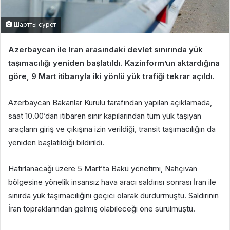
Шартты сурет
Azerbaycan ile Iran arasındaki devlet sınırında yük
taşımacılığı yeniden başlatıldı. Kazinform’un aktardığına
göre, 9 Mart itibarıyla iki yönlü yük trafiği tekrar açıldı.
Azerbaycan Bakanlar Kurulu tarafından yapılan açıklamada,
saat 10.00’dan itibaren sınır kapılarından tüm yük taşıyan
araçların giriş ve çıkışına izin verildiği, transit taşımacılığın da
yeniden başlatıldığı bildirildi.
Hatırlanacağı üzere 5 Mart’ta Bakü yönetimi, Nahçıvan
bölgesine yönelik insansız hava aracı saldırısı sonrası İran ile
sınırda yük taşımacılığını geçici olarak durdurmuştu. Saldırının
İran topraklarından gelmiş olabileceği öne sürülmüştü.