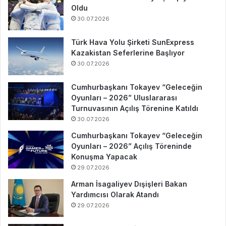
Oldu
30.07.2026
Türk Hava Yolu Şirketi SunExpress
Kazakistan Seferlerine Başlıyor
30.07.2026
Cumhurbaşkanı Tokayev “Geleceğin
Oyunları – 2026” Uluslararası
Turnuvasının Açılış Törenine Katıldı
30.07.2026
Cumhurbaşkanı Tokayev “Geleceğin
Oyunları – 2026” Açılış Töreninde
Konuşma Yapacak
29.07.2026
Arman İsagaliyev Dışişleri Bakan
Yardımcısı Olarak Atandı
29.07.2026