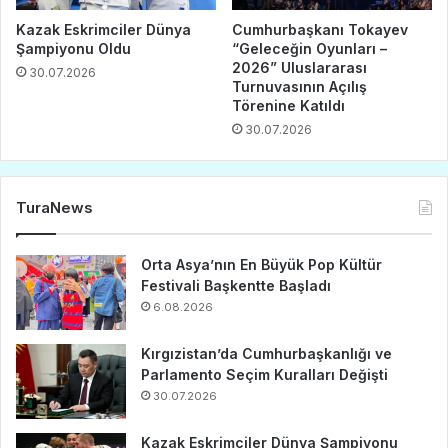
Kazak Eskrimciler Dünya
Cumhurbaşkanı Tokayev
Şampiyonu Oldu
“Geleceğin Oyunları –
2026” Uluslararası
30.07.2026
Turnuvasının Açılış
Törenine Katıldı
30.07.2026
TuraNews
Orta Asya’nın En Büyük Pop Kültür
Festivali Başkentte Başladı
6.08.2026
Kırgızistan’da Cumhurbaşkanlığı ve
Parlamento Seçim Kuralları Değişti
30.07.2026
Kazak Eskrimciler Dünya Şampiyonu