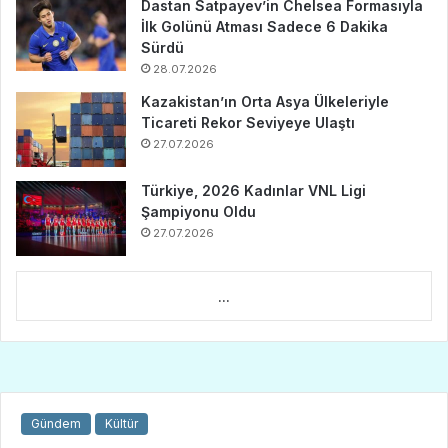
Dastan Satpayev’in Chelsea Formasıyla
İlk Golünü Atması Sadece 6 Dakika
Sürdü
28.07.2026
Kazakistan’ın Orta Asya Ülkeleriyle
Ticareti Rekor Seviyeye Ulaştı
27.07.2026
Türkiye, 2026 Kadınlar VNL Ligi
Şampiyonu Oldu
27.07.2026
...