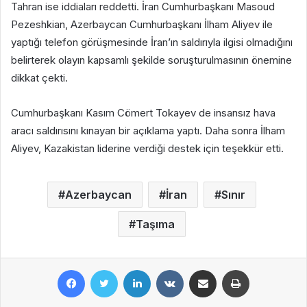
Tahran ise iddiaları reddetti. İran Cumhurbaşkanı Masoud
Pezeshkian, Azerbaycan Cumhurbaşkanı İlham Aliyev ile
yaptığı telefon görüşmesinde İran’ın saldırıyla ilgisi olmadığını
belirterek olayın kapsamlı şekilde soruşturulmasının önemine
dikkat çekti.
Cumhurbaşkanı Kasım Cömert Tokayev de insansız hava
aracı saldırısını kınayan bir açıklama yaptı. Daha sonra İlham
Aliyev, Kazakistan liderine verdiği destek için teşekkür etti.
Azerbaycan
İran
Sınır
Taşıma
Facebook
Twitter
LinkedIn
VKontakte
E-Posta ile paylaş
Yazdır