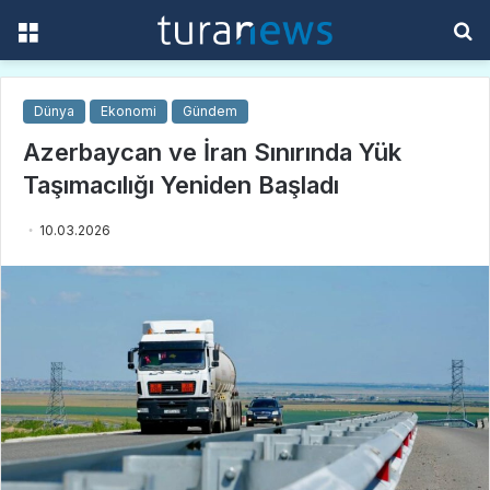
Menü
A
y
...
Dünya
Ekonomi
Gündem
Azerbaycan ve İran Sınırında Yük
Taşımacılığı Yeniden Başladı
10.03.2026