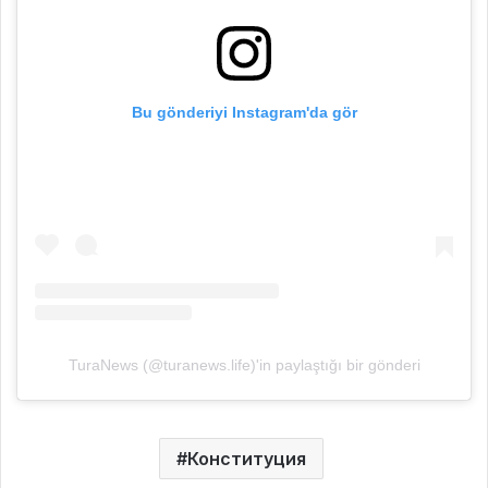
Bu gönderiyi Instagram'da gör
TuraNews (@turanews.life)'in paylaştığı bir gönderi
Конституция