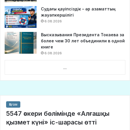
Судағы қауіпсіздік – әр азаматтың
жауапкершілігі
6.08.2026
Высказывания Президента Токаева за
более чем 30 лет объединили в одной
книге
6.08.2026
...