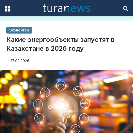
Menu
S
f
Экономика
Какие энергообъекты запустят в
Казахстане в 2026 году
17.02.2026