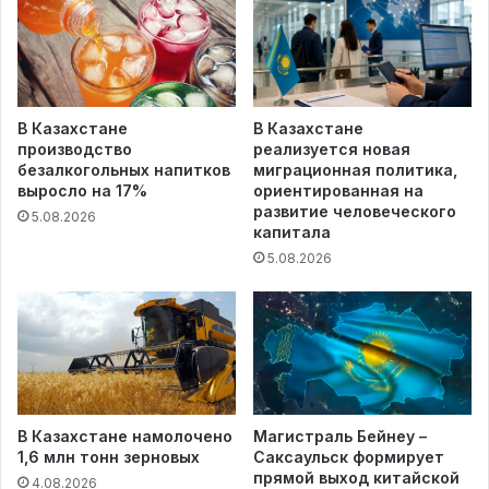
В Казахстане
В Казахстане
производство
реализуется новая
безалкогольных напитков
миграционная политика,
выросло на 17%
ориентированная на
развитие человеческого
5.08.2026
капитала
5.08.2026
В Казахстане намолочено
Магистраль Бейнеу –
1,6 млн тонн зерновых
Саксаульск формирует
прямой выход китайской
4.08.2026