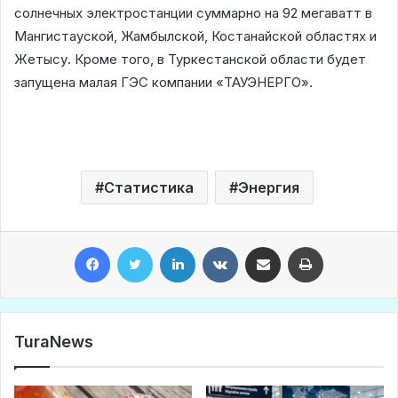
солнечных электростанции суммарно на 92 мегаватт в
Мангистауской, Жамбылской, Костанайской областях и
Жетысу. Кроме того, в Туркестанской области будет
запущена малая ГЭС компании «ТАУЭНЕРГО».
Статистика
Энергия
Facebook
Twitter
LinkedIn
VKontakte
Share via Email
Print
TuraNews