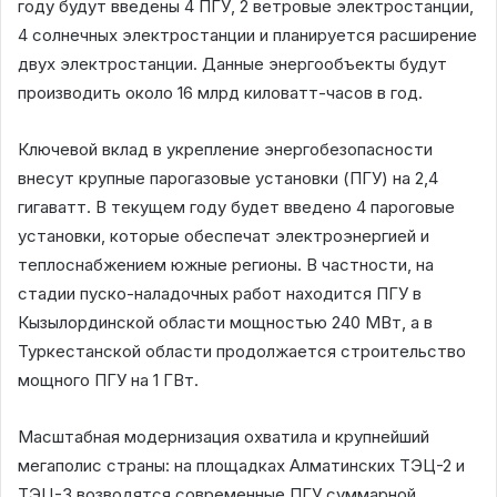
году будут введены 4 ПГУ, 2 ветровые электростанции,
4 солнечных электростанции и планируется расширение
двух электростанции. Данные энергообъекты будут
производить около 16 млрд киловатт-часов в год.
Ключевой вклад в укрепление энергобезопасности
внесут крупные парогазовые установки (ПГУ) на 2,4
гигаватт. В текущем году будет введено 4 пароговые
установки, которые обеспечат электроэнергией и
теплоснабжением южные регионы. В частности, на
стадии пуско-наладочных работ находится ПГУ в
Кызылординской области мощностью 240 МВт, а в
Туркестанской области продолжается строительство
мощного ПГУ на 1 ГВт.
Масштабная модернизация охватила и крупнейший
мегаполис страны: на площадках Алматинских ТЭЦ-2 и
ТЭЦ-3 возводятся современные ПГУ суммарной