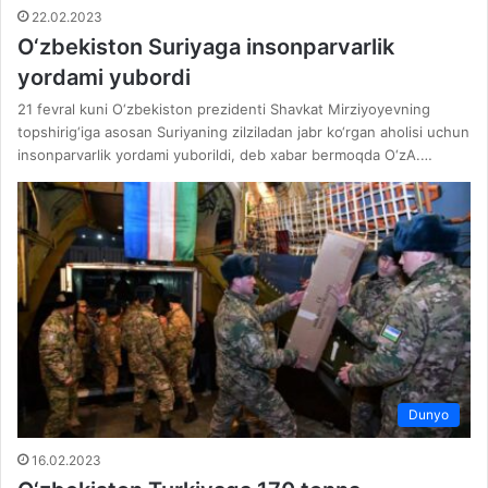
22.02.2023
O‘zbekiston Suriyaga insonparvarlik
yordami yubordi
21 fevral kuni O‘zbekiston prezidenti Shavkat Mirziyoyevning
topshirig‘iga asosan Suriyaning zilziladan jabr ko‘rgan aholisi uchun
insonparvarlik yordami yuborildi, deb xabar bermoqda O‘zA.…
Dunyo
16.02.2023