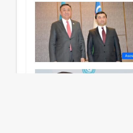
Asos
Asos