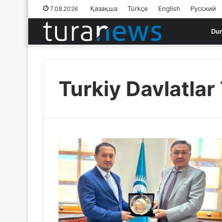
Қазақша
Türkçe
English
Русский
7.08.2026
Du
Turkiy Davlatlar 