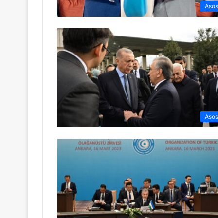
Asos
Asos