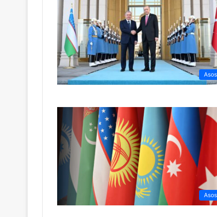
Asos
Asos