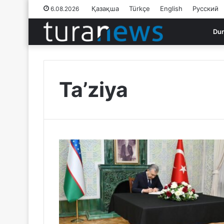
Қазақша
Türkçe
English
Русский
6.08.2026
Du
Ta’ziya