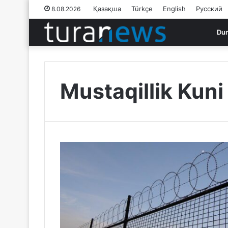
Қазақша
Türkçe
English
Русский
8.08.2026
Du
Mustaqillik Kuni