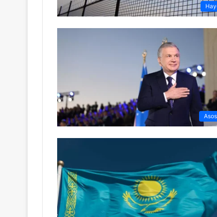
Hay
Asos