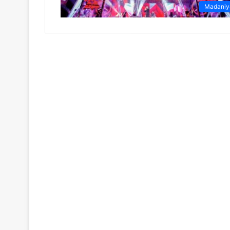
Madaniy