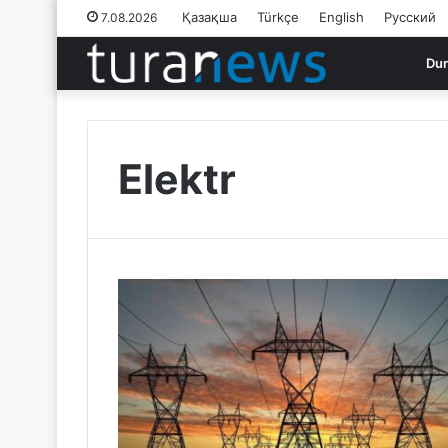
Қазақша
Türkçe
English
Русский
7.08.2026
Du
Elektr