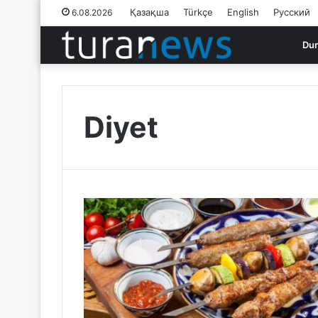
Қазақша
Türkçe
English
Русский
6.08.2026
Du
Diyet