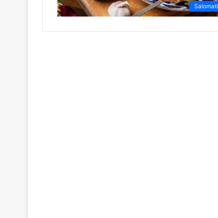
Salomatl