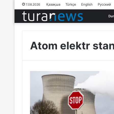
Қазақша
Türkçe
English
Русский
7.08.2026
Du
Atom elektr stan